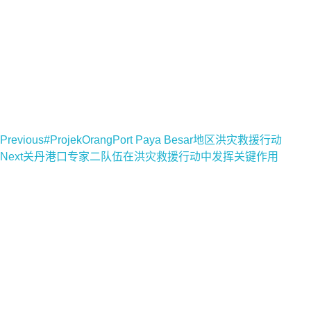
Previous
#ProjekOrangPort Paya Besar地区洪灾救援行动
Next
关丹港口专家二队伍在洪灾救援行动中发挥关键作用