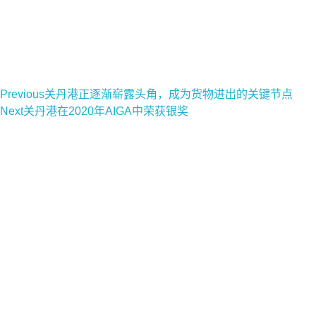
Previous
关丹港正逐渐崭露头角，成为货物进出的关键节点
Next
关丹港在2020年AIGA中荣获银奖