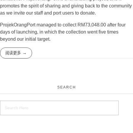
promotes the spirit of sharing and giving back to the community
as we invite our staff and port users to donate.
ProjekOrangPort managed to collect RM73,048.00 after four
days of launching, in which the collection went five times
beyond our initial target.
阅读更多
SEARCH