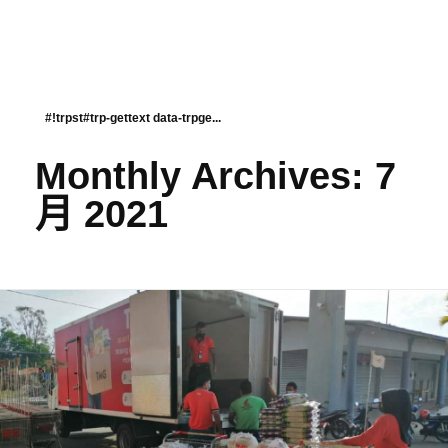
#!trpst#trp-gettext data-trpge...
Monthly Archives: 7
月 2021