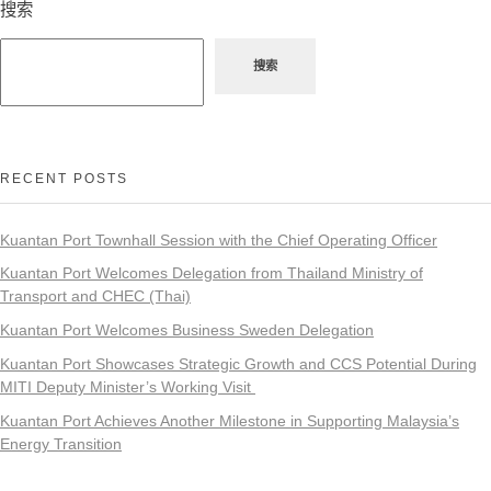
搜索
搜索
RECENT POSTS
Kuantan Port Townhall Session with the Chief Operating Officer
Kuantan Port Welcomes Delegation from Thailand Ministry of
Transport and CHEC (Thai)
Kuantan Port Welcomes Business Sweden Delegation
Kuantan Port Showcases Strategic Growth and CCS Potential During
MITI Deputy Minister’s Working Visit
Kuantan Port Achieves Another Milestone in Supporting Malaysia’s
Energy Transition