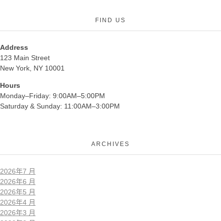
FIND US
Address
123 Main Street
New York, NY 10001
Hours
Monday–Friday: 9:00AM–5:00PM
Saturday & Sunday: 11:00AM–3:00PM
ARCHIVES
2026年7 月
2026年6 月
2026年5 月
2026年4 月
2026年3 月