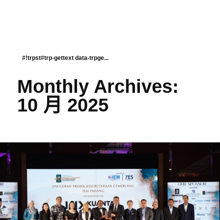
#!trpst#trp-gettext data-trpge...
Monthly Archives:
10 月 2025