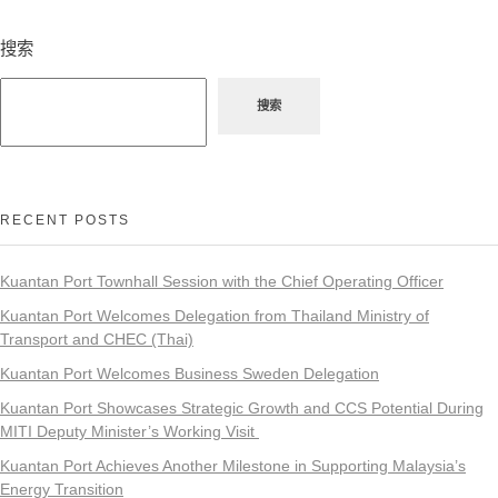
搜索
搜索
RECENT POSTS
Kuantan Port Townhall Session with the Chief Operating Officer
Kuantan Port Welcomes Delegation from Thailand Ministry of
Transport and CHEC (Thai)
Kuantan Port Welcomes Business Sweden Delegation
Kuantan Port Showcases Strategic Growth and CCS Potential During
MITI Deputy Minister’s Working Visit
Kuantan Port Achieves Another Milestone in Supporting Malaysia’s
Energy Transition