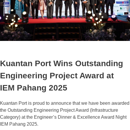
Kuantan Port Wins Outstanding
Engineering Project Award at
IEM Pahang 2025
Kuantan Port is proud to announce that we have been awarded
the Outstanding Engineering Project Award (Infrastructure
Category) at the Engineer’s Dinner & Excellence Award Night
IEM Pahang 2025.