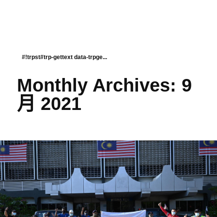
#!trpst#trp-gettext data-trpge...
Monthly Archives: 9
月 2021